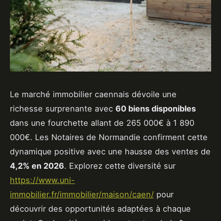
Le marché immobilier caennais dévoile une
richesse surprenante avec
60 biens disponibles
dans une fourchette allant de 265 000€ à 1 890
000€. Les Notaires de Normandie confirment cette
dynamique positive avec une hausse des ventes de
4,2% en 2026
. Explorez cette diversité sur
https://www.uni-
immobilier.fr/immobilier/maison/caen/
pour
découvrir des opportunités adaptées à chaque