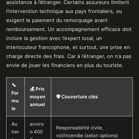
assistance à l’étranger. Certains assureurs limitent
l’intervention technique aux pays frontaliers, ou
exigent le paiement du remorquage avant
remboursement. Un accompagnement efficace doit
inclure la gestion avec l’expert local, un
interlocuteur francophone, et surtout, une prise en
charge directe des frais. Car à l’étranger, on n’a pas
envie de jouer les financiers en plus du touriste.
🔧
💰 Prix
For
moyen
🛡️ Couverture clés
mu
annuel
le
Au
enviro
Responsabilité civile,
tier
n 400
vol/incendie (selon options)